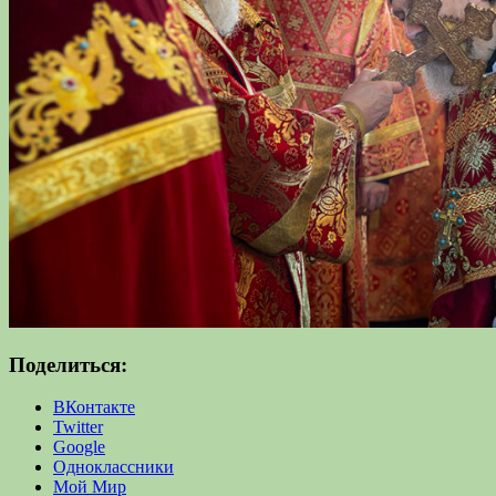
Поделиться:
ВКонтакте
Twitter
Google
Одноклассники
Мой Мир