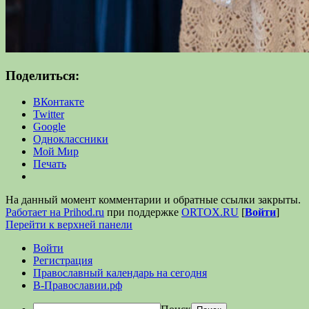
Поделиться:
ВКонтакте
Twitter
Google
Одноклассники
Мой Мир
Печать
На данный момент комментарии и обратные ссылки закрыты.
Работает на Prihod.ru
при поддержке
ORTOX.RU
[
Войти
]
Перейти к верхней панели
Войти
Регистрация
Православный календарь на сегодня
В-Православии.рф