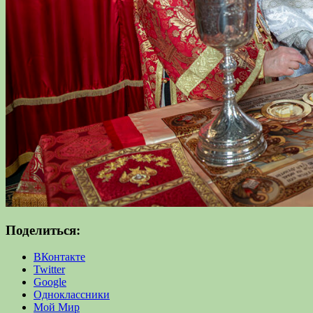
Поделиться:
ВКонтакте
Twitter
Google
Одноклассники
Мой Мир