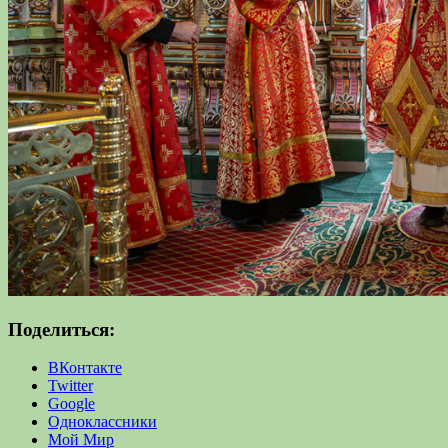
Поделиться:
ВКонтакте
Twitter
Google
Одноклассники
Мой Мир