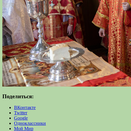
Поделиться:
ВКонтакте
Twitter
Google
Одноклассники
Мой Мир