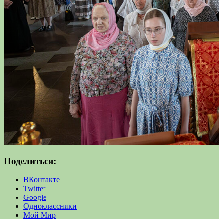
Поделиться:
ВКонтакте
Twitter
Google
Одноклассники
Мой Мир