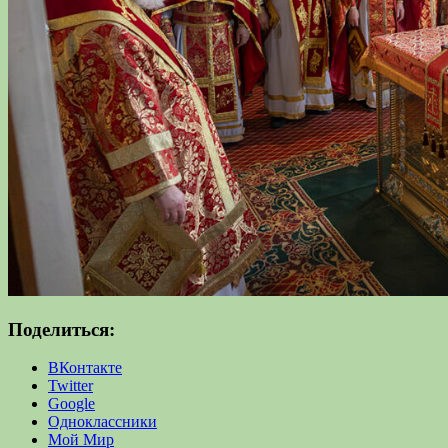
Поделиться:
ВКонтакте
Twitter
Google
Одноклассники
Мой Мир