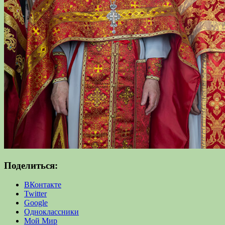
Поделиться:
ВКонтакте
Twitter
Google
Одноклассники
Мой Мир