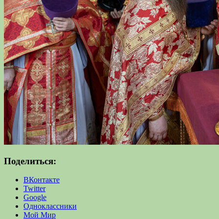
Поделиться:
ВКонтакте
Twitter
Google
Одноклассники
Мой Мир