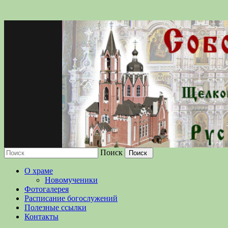
Поиск
Московской епархии Русской Православн
О храме
Новомученики
Фотогалерея
Расписание богослужений
Полезные ссылки
Контакты