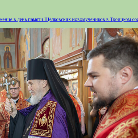
жение в день памяти Щёлковских новомучеников в Троицком со