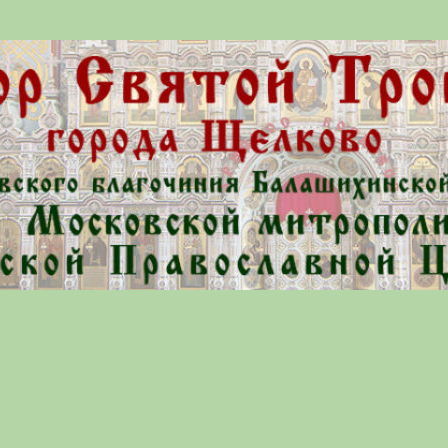
ой Церкви