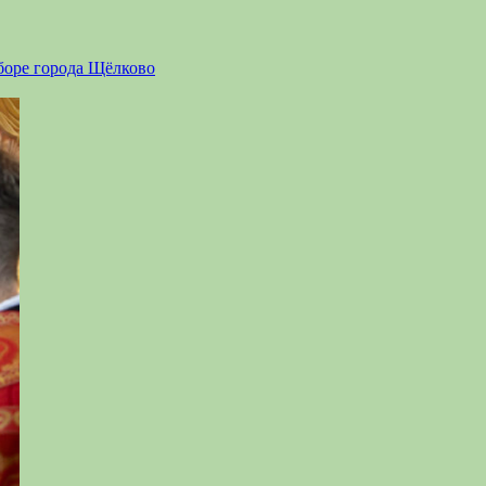
боре города Щёлково