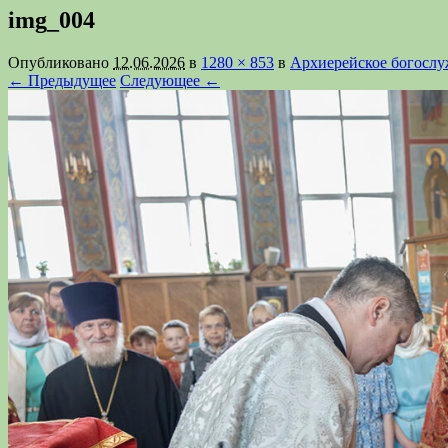
img_004
Опубликовано
12.06.2026
в
1280 × 853
в
Архиерейское богослу
← Предыдущее
Следующее ←