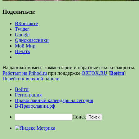
Поделиться:
ВКонтакте
Twitter
Google
Одноклассники
Мой Мир
Печать
На данный момент комментарии и обратные ссылки закрыты.
Работает на Prihod.ru
при поддержке
ORTOX.RU
[
Войти
]
Перейти к верхней панели
Войти
Регистрация
Православный календарь на сегодня
В-Православии.рф
Поиск