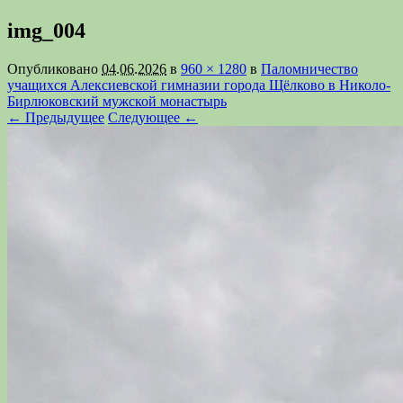
img_004
Опубликовано
04.06.2026
в
960 × 1280
в
Паломничество
учащихся Алексиевской гимназии города Щёлково в Николо-
Бирлюковский мужской монастырь
← Предыдущее
Следующее ←