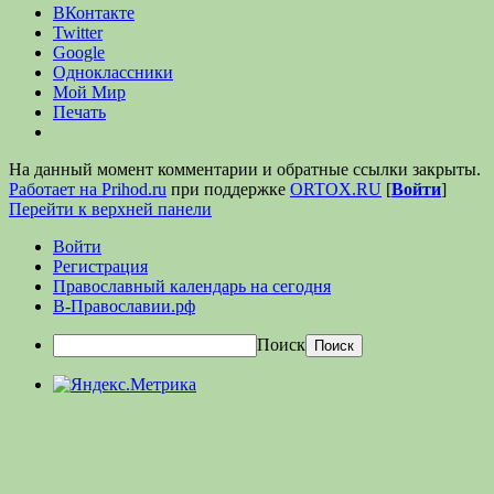
ВКонтакте
Twitter
Google
Одноклассники
Мой Мир
Печать
На данный момент комментарии и обратные ссылки закрыты.
Работает на Prihod.ru
при поддержке
ORTOX.RU
[
Войти
]
Перейти к верхней панели
Войти
Регистрация
Православный календарь на сегодня
В-Православии.рф
Поиск