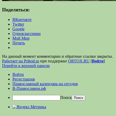
Поделиться:
ВКонтакте
Twitter
Google
Одноклассники
Мой Мир
Печать
На данный момент комментарии и обратные ссылки закрыты.
Работает на Prihod.ru
при поддержке
ORTOX.RU
[
Войти
]
Перейти к верхней панели
Войти
Регистрация
Православный календарь на сегодня
В-Православии.рф
Поиск