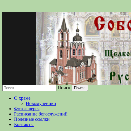
Поиск
Московской епархии Русской Православн
О храме
Новомученики
Фотогалерея
Расписание богослужений
Полезные ссылки
Контакты