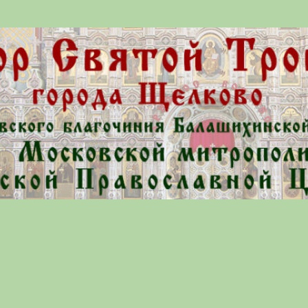
ой Церкви