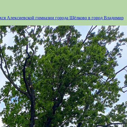
ся Алексиевской гимназии города Щёлково в город Владимир