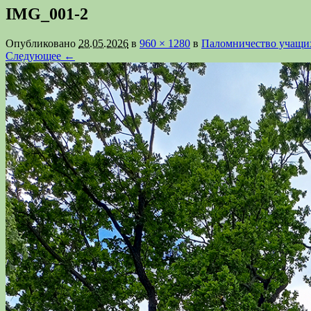
IMG_001-2
Опубликовано
28.05.2026
в
960 × 1280
в
Паломничество учащих
Следующее ←