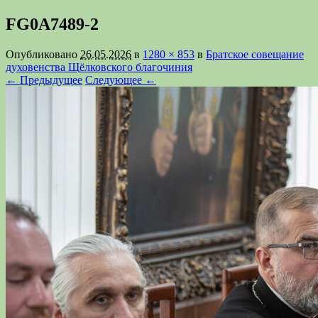
FG0A7489-2
Опубликовано
26.05.2026
в
1280 × 853
в
Братское совещание
духовенства Щёлковского благочиния
← Предыдущее
Следующее ←