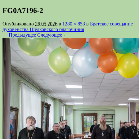
FG0A7196-2
Опубликовано
26.05.2026
в
1280 × 853
в
Братское совещание
духовенства Щёлковского благочиния
← Предыдущее
Следующее ←