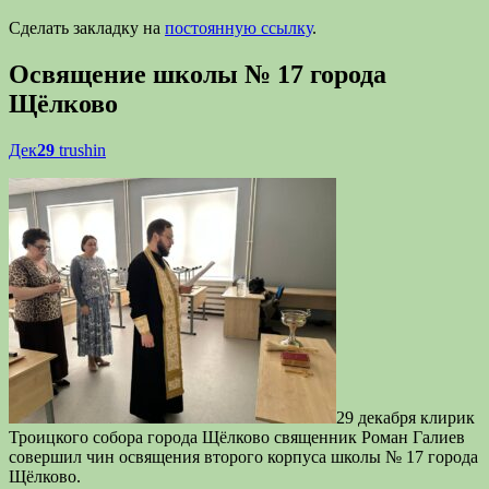
Сделать закладку на
постоянную ссылку
.
Освящение школы № 17 города
Щёлково
Дек
29
trushin
29 декабря клирик
Троицкого собора города Щёлково священник Роман Галиев
совершил чин освящения второго корпуса школы № 17 города
Щёлково.