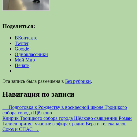
Поделиться:
ВКонтакте
Twitter
Google
Одноклассники
Мой Мир
Печать
Эта запись была размещена в
Без рубрики
.
Навигация по записи
←
Подготовка к Рождеству в воскресной школе Троицкого
собора города Щёлково
Клирик Троицкого собора города Щёлково священник Роман
Галиев принял участие в эфирах радио Вера и телеканалов
Союз и СПАС
→